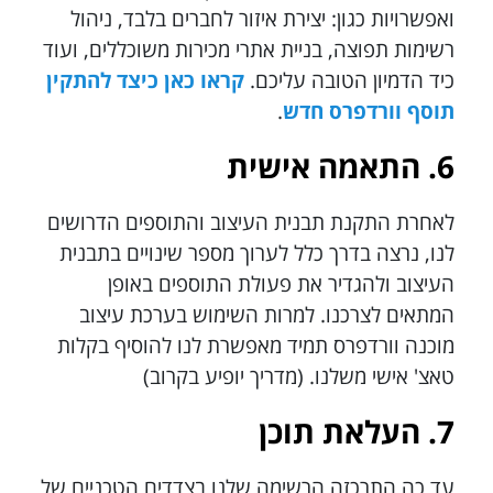
ואפשרויות כגון: יצירת איזור לחברים בלבד, ניהול
רשימות תפוצה, בניית אתרי מכירות משוכללים, ועוד
כיד הדמיון הטובה עליכם.
קראו כאן כיצד להתקין
תוסף וורדפרס חדש
.
6. התאמה אישית
לאחרת התקנת תבנית העיצוב והתוספים הדרושים
לנו, נרצה בדרך כלל לערוך מספר שינויים בתבנית
העיצוב ולהגדיר את פעולת התוספים באופן
המתאים לצרכנו. למרות השימוש בערכת עיצוב
מוכנה וורדפרס תמיד מאפשרת לנו להוסיף בקלות
טאצ' אישי משלנו. (מדריך יופיע בקרוב)
7. העלאת תוכן
עד כה התרכזה הרשימה שלנו בצדדים הטכניים של