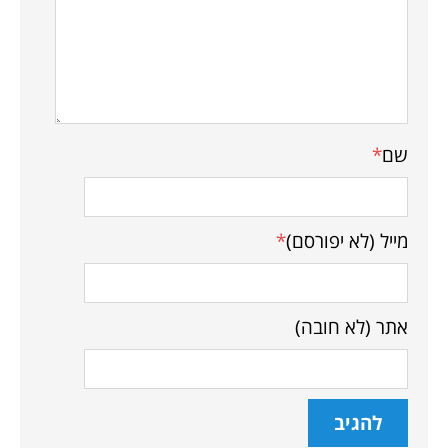
שם
*
מייל (לא יפורסם)
*
אתר (לא חובה)