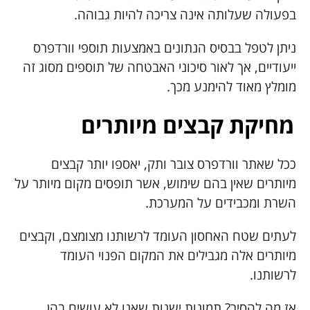
בפעולה שעלותה אינה צריכה להיות גבוהה.
ניתן לטפל בבסיס הנתונים באמצעות תוספי וורדפרס
ייעודיים, אך לאור סיכוני האבטחה של תוספים מסוג זה
מומלץ מאוד להימנע מכך.
מחיקת קבצים מיותרים
ככל שאתר וורדפרס צובר ותק, יאספו יותר קבצים
מיותרים שאין בהם שימוש, אשר תופסים מקום מיותר על
השרת ומכבידים על המערכת.
לעתים שטח האחסון העומד לרשותנו מצומצם, וקבצים
מיותרים אלה מגבילים את המקום הפנוי העומד
לרשותנו.
אז מה להסיר? תמונות ישנות שאנו לא עושים בהן