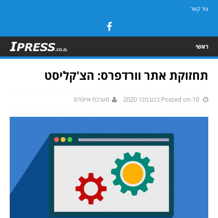
צור קשר
ראשי
תחזוקת אתר וורדפרס: הצ'קליסט
Posted on 10 בנובמבר 2020
מערכת אייפרס