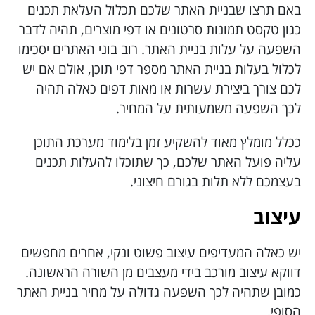
באם תרצו שבניית האתר שלכם תכלול העלאת תכנים
כגון טקסט תמונות סרטונים או דפי מוצרים, תהיה לדבר
השפעה על עלות בניית האתר. רוב בוני האתרים יסכימו
לכלול בעלות בניית האתר מספר דפי תוכן, אולם אם יש
לכם צורך ביצירת עשרות או מאות דפים כאלה תהיה
לכך השפעה משמעותית על המחיר.
ככלל מומלץ מאוד להשקיע זמן בלימוד מערכת התוכן
עליה פועל האתר שלכם, כך שתוכלו להעלות תכנים
בעצמכם ללא תלות בגורם חיצוני.
עיצוב
יש כאלה המעדיפים עיצוב פשוט ונקי, אחרים מחפשים
דווקא עיצוב מורכב בידי מעצבים מן השורה הראשונה.
כמובן שתהיה לכך השפעה גדולה על מחיר בניית האתר
הסופי.