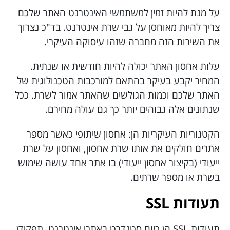
על מנת להיות זמין למשתמשי האינטרנט האתר שלכם
צריך להיות מאוחסן על גבי שרת אינטרנט. בד"כ נצרוך
את השירות הזה מחברה שזהו עיסוקה העיקרי.
עלות אחסון האתר יכולה להיות חודשית או שנתית.
המחיר יקבע בעיקר בהתאם למורכבות הטכנולוגית של
האתר שלכם וכמות הגולשים שהאתר אמור לשרת. ככל
שנתונים אלה גבוהים יותר כך גם עולה מחירם.
הקטגוריות העיקריות הן: אחסון שיתופי כאשר מספר
אתרים חולקים את אותו שרת אחסון, ואחסון על שרת
ייעודי (בקיצור אחסון ייעודי) בו אתר אחד עושה שימוש
בשרת או מספר שרתים.
תעודות SSL
תעודות SSL הן כיום סטנדרט באתרי אינטרנט. תפקידן